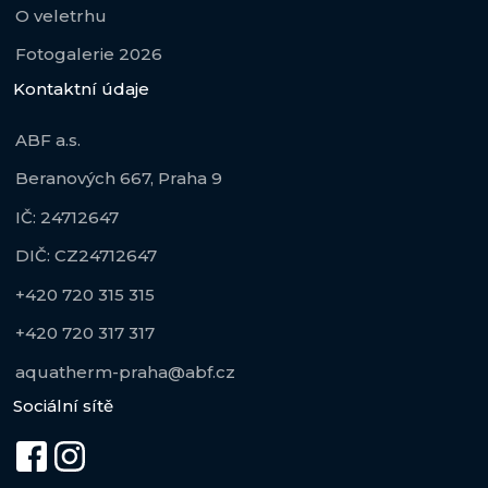
O veletrhu
Fotogalerie 2026
Kontaktní údaje
ABF a.s.
Beranových 667, Praha 9
IČ: 24712647
DIČ: CZ24712647
+420 720 315 315
+420 720 317 317
aquatherm-praha@abf.cz
Sociální sítě