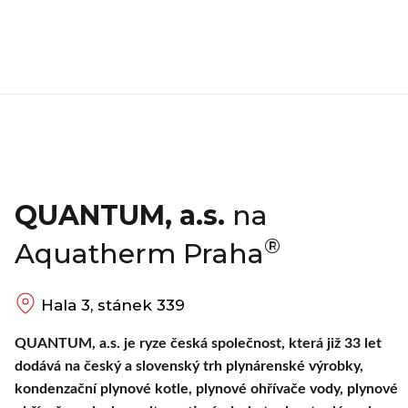
QUANTUM, a.s.
na
®
Aquatherm Praha
Hala 3, stánek 339
QUANTUM, a.s. je ryze česká společnost, která již 33 let
dodává na český a slovenský trh plynárenské výrobky,
kondenzační plynové kotle, plynové ohřívače vody, plynové