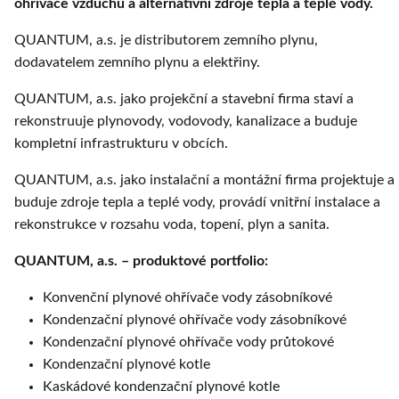
ohřívače vzduchu a alternativní zdroje tepla a teplé vody.
QUANTUM, a.s. je distributorem zemního plynu,
dodavatelem zemního plynu a elektřiny.
QUANTUM, a.s. jako projekční a stavební firma staví a
rekonstruuje plynovody, vodovody, kanalizace a buduje
kompletní infrastrukturu v obcích.
QUANTUM, a.s. jako instalační a montážní firma projektuje a
buduje zdroje tepla a teplé vody, provádí vnitřní instalace a
rekonstrukce v rozsahu voda, topení, plyn a sanita.
QUANTUM, a.s. – produktové portfolio:
Konvenční plynové ohřívače vody zásobníkové
Kondenzační plynové ohřívače vody zásobníkové
Kondenzační plynové ohřívače vody průtokové
Kondenzační plynové kotle
Kaskádové kondenzační plynové kotle