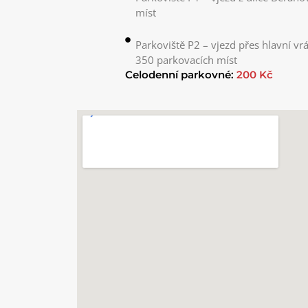
míst
Parkoviště P2 – vjezd přes hlavní v
350 parkovacích míst
Celodenní parkovné:
200 Kč