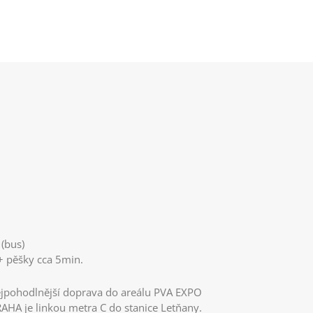
 (bus)
+ pěšky cca 5min.
jpohodlnější doprava do areálu PVA EXPO
AHA je linkou metra C do stanice Letňany.