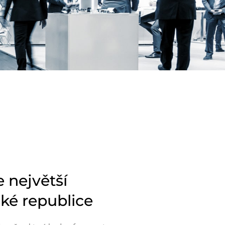
e největší
ké republice