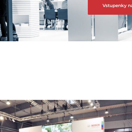
Vstupenky na