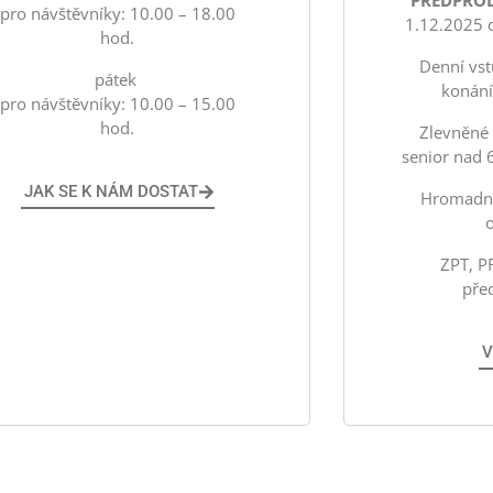
PŘEDPROD
pro návštěvníky: 10.00 – 18.00
1.12.2025 
hod.
Denní vst
pátek
konání
pro návštěvníky: 10.00 – 15.00
hod.
Zlevněné 
senior nad 6
JAK SE K NÁM DOSTAT
Hromadné
ZPT, P
pře
V