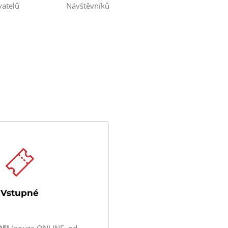
vatelů
Návštěvníků
Vstupné