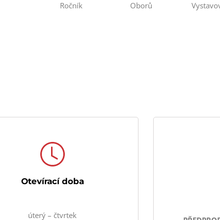
Ročník
Oborů
Vystavo
Otevírací doba
úterý – čtvrtek