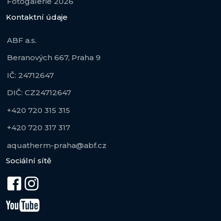
Fotogalerie 2026
Kontaktní údaje
ABF a.s.
Beranových 667, Praha 9
IČ: 24712647
DIČ: CZ24712647
+420 720 315 315
+420 720 317 317
aquatherm-praha@abf.cz
Sociální sítě