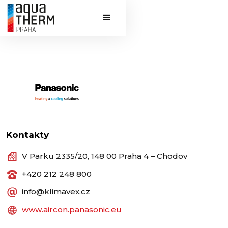
Kontakty
V Parku 2335/20, 148 00 Praha 4 – Chodov
+420 212 248 800
info@klimavex.cz
www.aircon.panasonic.eu