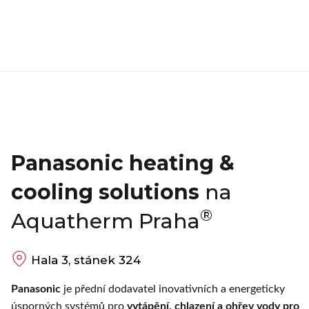
Panasonic heating &
cooling solutions
na
®
Aquatherm Praha
Hala 3, stánek 324
Panasonic
je přední dodavatel inovativních a energeticky
úsporných systémů pro
vytápění, chlazení a ohřev vody pro