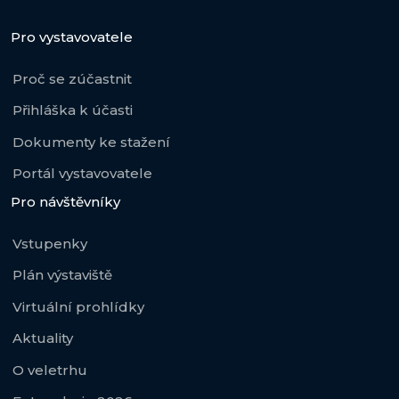
Pro vystavovatele
Proč se zúčastnit
Přihláška k účasti
Dokumenty ke stažení
Portál vystavovatele
Pro návštěvníky
Vstupenky
Plán výstaviště
Virtuální prohlídky
Aktuality
O veletrhu