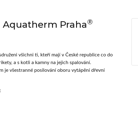
®
 Aquatherm Praha
druženi všichni ti, kteří mají v České republice co do
ikety, a s kotli a kamny na jejich spalování.
m je všestranné posilování oboru vytápění dřevní
: