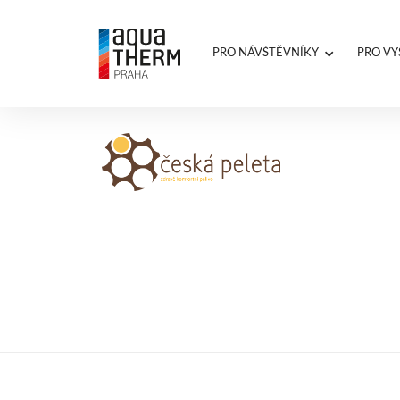
PRO NÁVŠTĚVNÍKY
PRO VY