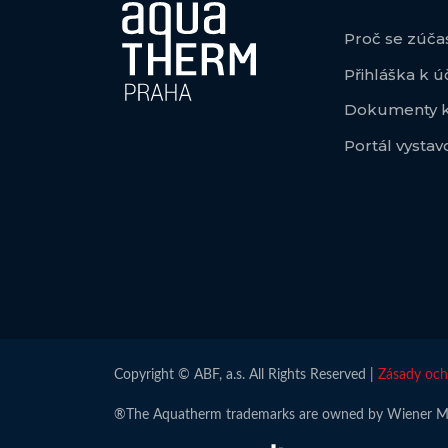
Proč se zúčas
Přihláška k ú
Dokumenty k
Portál vystav
Copyright © ABF, a.s. All Rights Reserved |
Zásady och
®The Aquatherm trademarks are owned by Wiener Mes