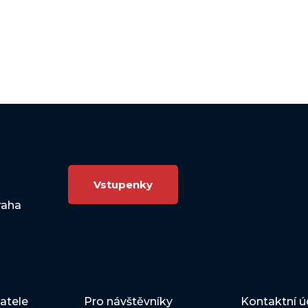
Vstupenky
raha
atele
Pro návštěvníky
Kontaktní ú