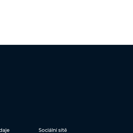
daje
Sociální sítě