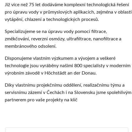
Již více než 75 let dodáváme komplexní technologická řešení
pro úpravu vody v průmyslových aplikacích, zejména v oblasti
vytápění, chlazení a technologických procesů.
Specializujeme se na úpravu vody pomocí filtrace,
změkčování, reverzní osmózy, ultrafiltrace, nanofiltrace a
membránového odsolení.
Disponujeme vlastním výzkumem a vývojem a veškeré
technologie jsou vyráběny našimi 800 specialisty v moderním
výrobním závodě v Höchstädt an der Donau.
Díky vlastnímu projekčnímu oddělení, realizačnímu týmu a
servisnímu zázemí v Čechách i na Slovensku jsme spolehlivým
partnerem pro vaše projekty na klíč