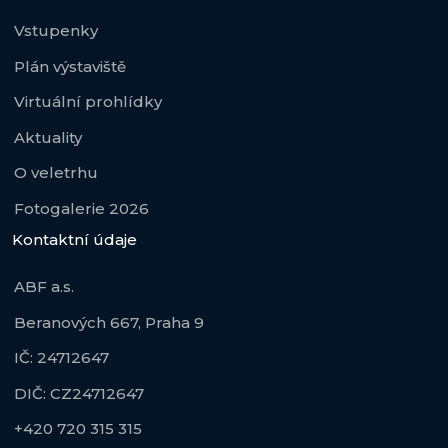
Vstupenky
Plán výstaviště
Virtuální prohlídky
Aktuality
O veletrhu
Fotogalerie 2026
Kontaktní údaje
ABF a.s.
Beranových 667, Praha 9
IČ: 24712647
DIČ: CZ24712647
+420 720 315 315