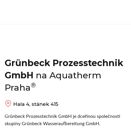
Grünbeck Prozesstechnik
GmbH
na Aquatherm
®
Praha
Hala 4, stánek 415
Grünbeck Prozesstechnik GmbH je dceřinou společností
skupiny Grünbeck Wasseraufbereitung GmbH.