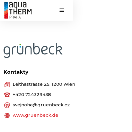
Kontakty
Leithastrasse 25, 1200 Wien
+420 724329438
svejnoha@gruenbeck.cz
www.gruenbeck.de