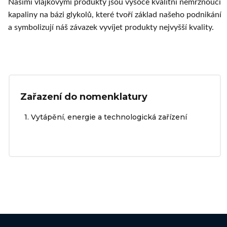
Našimi vlajkovými produkty jsou vysoce kvalitní nemrznoucí
kapaliny na bázi glykolů, které tvoří základ našeho podnikání
a symbolizují náš závazek vyvíjet produkty nejvyšší kvality.
Zařazení do nomenklatury
1. Vytápění, energie a technologická zařízení