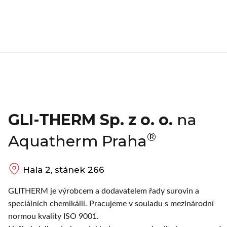
GLI-THERM Sp. z o. o.
na
®
Aquatherm Praha
Hala 2, stánek 266
GLITHERM je výrobcem a dodavatelem řady surovin a
speciálních chemikálií. Pracujeme v souladu s mezinárodní
normou kvality ISO 9001.