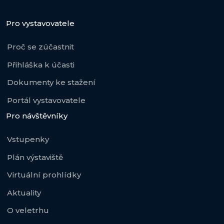
Pro vystavovatele
Proč se zúčastnit
Přihláška k účasti
Dokumenty ke stažení
Portál vystavovatele
Pro návštěvníky
Vstupenky
Plán výstaviště
Virtuální prohlídky
Aktuality
O veletrhu