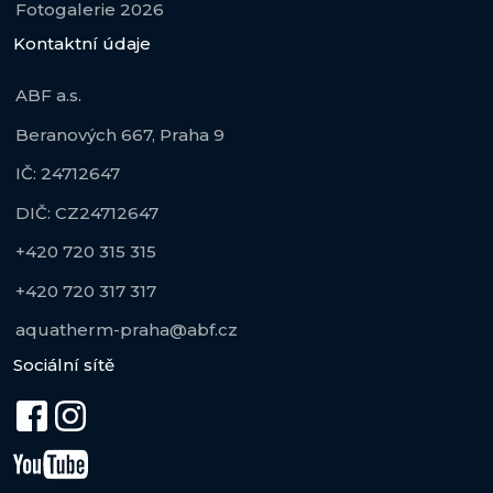
Fotogalerie 2026
Kontaktní údaje
ABF a.s.
Beranových 667, Praha 9
IČ: 24712647
DIČ: CZ24712647
+420 720 315 315
+420 720 317 317
aquatherm-praha@abf.cz
Sociální sítě