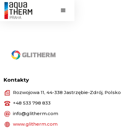
Kontakty
Rozwojowa 11, 44-338 Jastrzębie-Zdrój, Polsko
+48 533 798 833
info@glitherm.com
www.glitherm.com