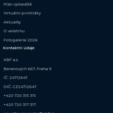
Plán výstaviště
Virtuální prohlídky
Aktuality
O veletrhu
Fotogalerie 2026
Kontaktní údaje
ABF a.s.
Beranových 667, Praha 9
IČ: 24712647
DIČ: CZ24712647
+420 720 315 315
+420 720 317 317