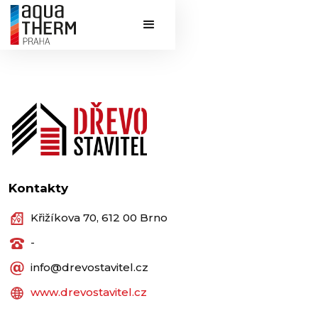
Kontakty
Křižíkova 70, 612 00 Brno
-
info@drevostavitel.cz
www.drevostavitel.cz