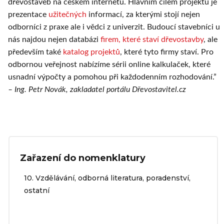
dřevostaveb na českém internetu. Hlavním cílem projektu je
prezentace
užitečných
informací, za kterými stojí nejen
odborníci z praxe ale i vědci z univerzit. Budoucí stavebníci u
nás najdou nejen databázi
firem, které staví dřevostavby
, ale
především také
katalog projektů
, které tyto firmy staví. Pro
odbornou veřejnost nabízíme sérii online kalkulaček, které
usnadní výpočty a pomohou při každodenním rozhodování.”
– Ing. Petr Novák, zakladatel portálu Dřevostavitel.cz
Zařazení do nomenklatury
10. Vzdělávání, odborná literatura, poradenství,
ostatní