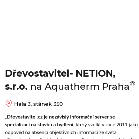
Dřevostavitel- NETION,
®
s.r.o.
na Aquatherm Praha
Hala 3, stánek 350
„
Dřevostavitel.cz je nezávislý informační server se
specializací na stavbu a bydlení
, který vznikl v roce 2011 jako
odpověď na absenci objektivních informací ze světa