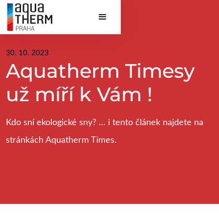
30. 10. 2023
Aquatherm Timesy
už míří k Vám !
Kdo sní ekologické sny? … i tento článek najdete na
stránkách Aquatherm Times.