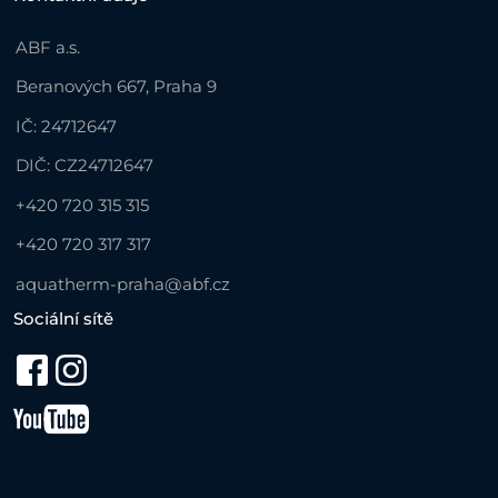
ABF a.s.
Beranových 667, Praha 9
IČ: 24712647
DIČ: CZ24712647
+420 720 315 315
+420 720 317 317
aquatherm-praha@abf.cz
Sociální sítě