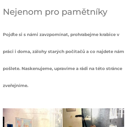
Nejenom pro pamětníky
Pojďte si s námi zavzpomínat, prohrabejme krabice v
práci i doma, zálohy starých počítačů a co najdete nám
pošlete. Naskenujeme, upravíme a rádi na této stránce
zveřejníme.