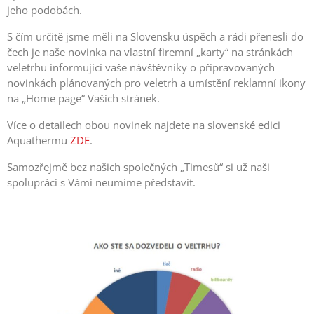
jeho podobách.
S čím určitě jsme měli na Slovensku úspěch a rádi přenesli do
čech je naše novinka na vlastní firemní „karty“ na stránkách
veletrhu informující vaše návštěvníky o připravovaných
novinkách plánovaných pro veletrh a umístění reklamní ikony
na „Home page“ Vašich stránek.
Více o detailech obou novinek najdete na slovenské edici
Aquathermu
ZDE
.
Samozřejmě bez našich společných „Timesů“ si už naši
spolupráci s Vámi neumíme představit.