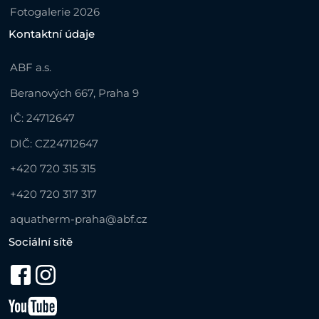
Fotogalerie 2026
Kontaktní údaje
ABF a.s.
Beranových 667, Praha 9
IČ: 24712647
DIČ: CZ24712647
+420 720 315 315
+420 720 317 317
aquatherm-praha@abf.cz
Sociální sítě