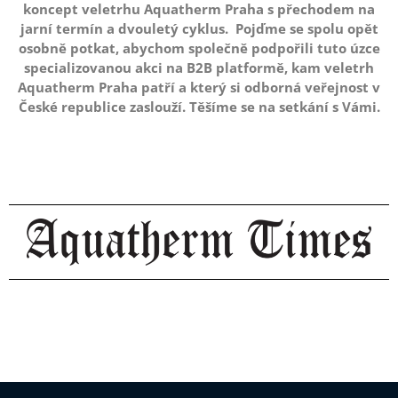
koncept veletrhu Aquatherm Praha s přechodem na
jarní termín a dvouletý cyklus. Pojďme se spolu opět
osobně potkat, abychom společně podpořili tuto úzce
specializovanou akci na B2B platformě, kam veletrh
Aquatherm Praha patří a který si odborná veřejnost v
České republice zaslouží. Těšíme se na setkání s Vámi.