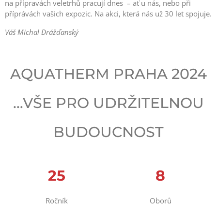
na přípravách veletrhů pracují dnes – ať u nás, nebo při
příprávách vašich expozic. Na akci, která nás už 30 let spojuje.
Váš Michal Drážďanský
AQUATHERM PRAHA 2024
…VŠE PRO UDRŽITELNOU
BUDOUCNOST
25
8
Ročník
Oborů